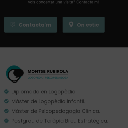
Vols concertar una visita? Contacta'm!
Contacta'm
On estic
Diplomada en Logopèdia.
Màster de Logopèdia Infantil.
Màster de Psicopedagogia Clínica.
Postgrau de Teràpia Breu Estratègica.