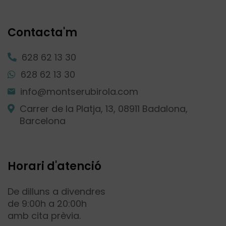
Contacta'm
628 62 13 30
628 62 13 30
info@montserubirola.com
Carrer de la Platja, 13, 08911 Badalona,
Barcelona
Horari d'atenció
De dilluns a divendres
de 9:00h a 20:00h
amb cita prèvia.