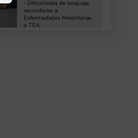
- Dificultades de lenguaje
secundarias a:
Enfermedades Minoritarias
o TEA.