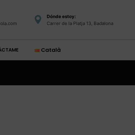
Dónde estoy:
rola.com
Carrer de la Platja 13, Badalona
Català
ÁCTAME