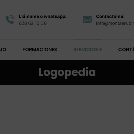
Llámame o whatsapp:
Contáctame:
628 62 13 30
info@montserubi
JO
FORMACIONES
SERVICIOS
CONT
Logopedia