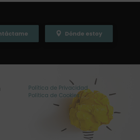
ntáctame
Dónde estoy
n
Política de Privacidad
Política de Cookies