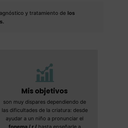
diagnóstico y tratamiento de
los
s.
Mis objetivos
son muy dispares dependiendo de
las dificultades de la criatura: desde
ayudar a un niño a pronunciar el
fonema / r /
hasta enseñarle a