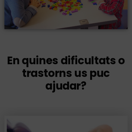
En quines dificultats o
trastorns us puc
ajudar?