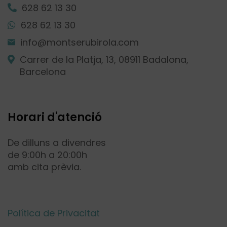
628 62 13 30
628 62 13 30
info@montserubirola.com
Carrer de la Platja, 13, 08911 Badalona,
Barcelona
Horari d'atenció
De dilluns a divendres
de 9:00h a 20:00h
amb cita prèvia.
Política de Privacitat